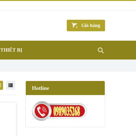
Giỏ hàng
0
THIẾT BỊ
Hotline