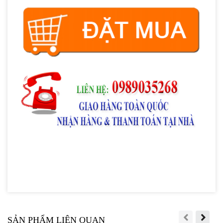
Trọng lượng:
1 hộp 5 miếng*30g
Xuất xứ:
Hàn Quốc