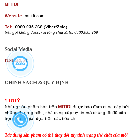
Hotline
Danh mục
Liên hệ