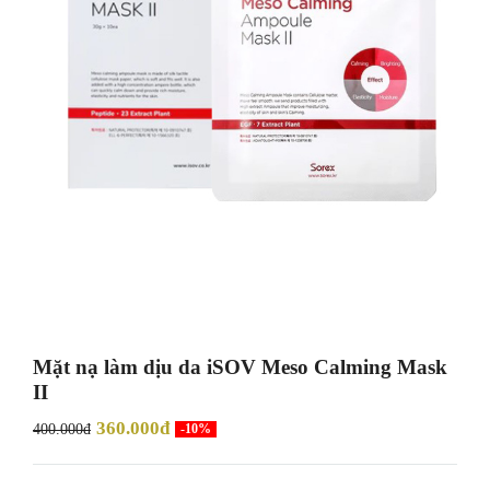
Mặt nạ làm dịu da iSOV Meso Calming Mask
II
360.000đ
400.000đ
-10%