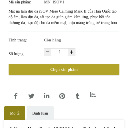
Mã sản phẩm:
MN_ISOV1
Mặt nạ làm dịu da iSOV Meso Calming Mask II của Hàn Quốc tạo
độ ẩm, làm dịu da, tái tạo da giúp giảm kích ứng, phục hồi tổn
thương da, tạo độ cho da mềm mại, mịn màng trông trẻ trung hơn.
Tình trạng:
Còn hàng
Số lượng:
Chọn sản phẩm
Mô tả
Bình luận