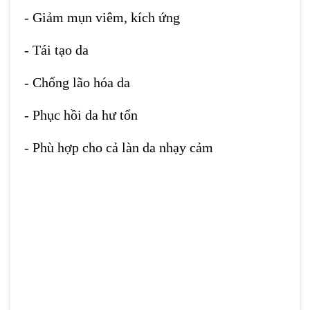
- Giảm mụn viêm, kích ứng
- Tái tạo da
- Chống lão hóa da
- Phục hồi da hư tổn
- Phù hợp cho cả làn da nhạy cảm