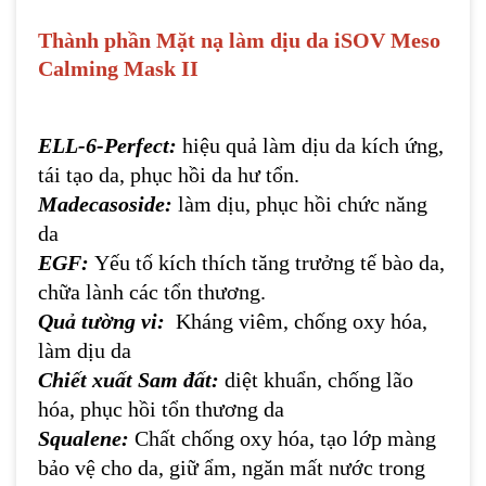
Thành phần
Mặt nạ làm dịu da iSOV Meso
Calming Mask II
ELL-6-Perfect:
hiệu quả làm dịu da kích ứng,
tái tạo da, phục hồi da hư tổn.
Madecasoside:
làm dịu, phục hồi chức năng
da