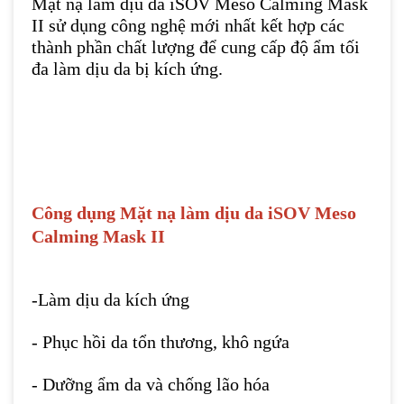
Mặt nạ làm dịu da iSOV Meso Calming Mask
II sử dụng công nghệ mới nhất kết hợp các
thành phần chất lượng để cung cấp độ ẩm tối
đa làm dịu da bị kích ứng.
Công dụng
Mặt nạ làm dịu da iSOV Meso
Calming Mask II
-Làm dịu da kích ứng
- Phục hồi da tổn thương, khô ngứa
- Dưỡng ẩm da và chống lão hóa