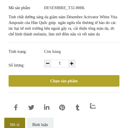
Mã sản phẩm:
DESEMBRE_T32.000K
Tinh chất dưỡng sáng da giảm nám Désembre Activator White Vita
Ampoule của Hàn Quốc giúp ngăn ngừa tổn thương tế bào do các
tác hại từ môi trường bên ngoài gây ra, cải thiện tông màu da, ức
chế hình thành melanin, làm mờ đốm nâu và vết nám da
Tình trạng:
Còn hàng
Số lượng:
Chọn sản phẩm
Mô tả
Bình luận