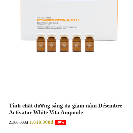
Tinh chất dưỡng sáng da giảm nám Désembre
Activator White Vita Ampoule
1.610.000đ
2.300.000đ
-30%