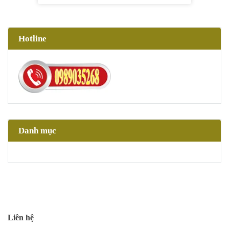
Hotline
Danh mục
Liên hệ