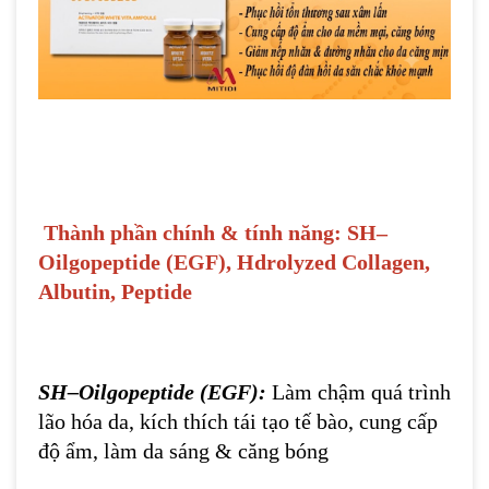
Thành phần chính & tính năng: SH–
Oilgopeptide (EGF), Hdrolyzed Collagen,
Albutin, Peptide
SH–Oilgopeptide (EGF):
Làm chậm quá trình
lão hóa da, kích thích tái tạo tế bào, cung cấp
độ ẩm, làm da sáng & căng bóng