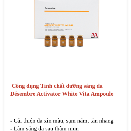
Công dụng
Tinh chất
dưỡng sáng da
Désembre Activator White Vita Ampoule
- Cải thiện da xỉn màu, sạm nám, tàn nhang
- Làm sáng da sau thâm mụn