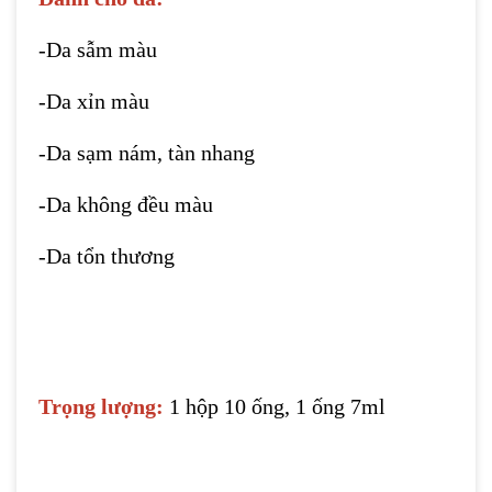
-Da sẫm màu
-Da xỉn màu
-Da sạm nám, tàn nhang
-Da không đều màu
-Da tổn thương
Trọng lượng:
1 hộp 10 ống, 1 ống 7ml