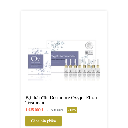
Bộ thải độc Desembre Oxyjet Elixir
Treatment
1.935.000đ
2.150.000đ
-10%
Chọn sản phẩm