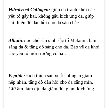
Hdrolyzed Collagen:
giúp da tránh khỏi các
yếu tố gây hại, không gâu kích ứng da, giúp
cải thiện độ đàn hồi cho da săn chắc
Albutin:
ức chế sản sinh sắc tố Melanin, làm
sáng da & tăng độ sáng cho da. Bảo vệ da khỏi
các yêu tố môi trường có hại.
Peptide:
kích thích sản xuất collagen giảm
nếp nhăn, tăng độ đàn hồi cho da căng mịn.
Giữ ẩm, làm dịu da giảm đỏ, giảm kích ứng.