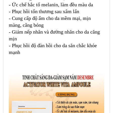
- Ức chế hắc tố melanin, làm đều màu da
- Phục hồi tổn thương sau xâm lấn
- Cung cấp độ ẩm cho da mềm mại, mịn
màng, căng bóng
- Giảm nếp nhăn và đường nhăn cho da căng
mịn
- Phục hồi độ đàn hồi cho da săn chắc khỏe
mạnh