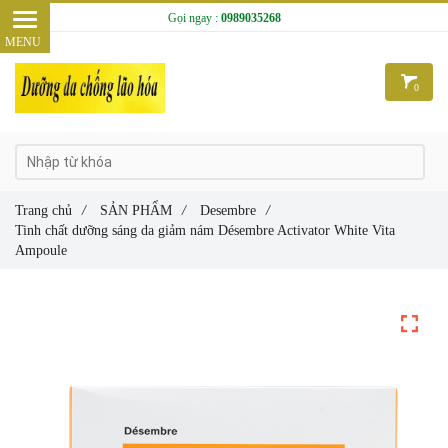
Gọi ngay :
0989035268
0
Trang chủ
/
SẢN PHẨM
/
Desembre
/
Tinh chất dưỡng sáng da giảm nám Désembre Activator White Vita
Ampoule