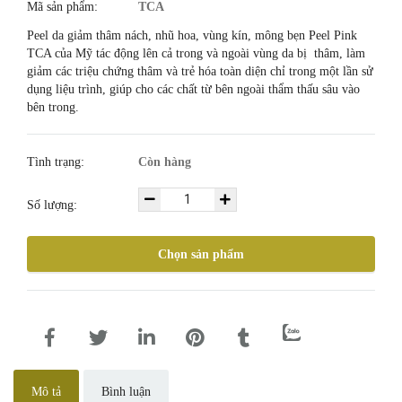
Mã sản phẩm:
TCA
Peel da giảm thâm nách, nhũ hoa, vùng kín, mông bẹn Peel Pink
TCA của Mỹ tác động lên cả trong và ngoài vùng da bị thâm, làm
giảm các triệu chứng thâm và trẻ hóa toàn diện chỉ trong một lần sử
dụng liệu trình, giúp cho các chất từ bên ngoài thẩm thấu sâu vào
bên trong.
Tình trạng:
Còn hàng
Số lượng:
Chọn sản phẩm
Mô tả
Bình luận