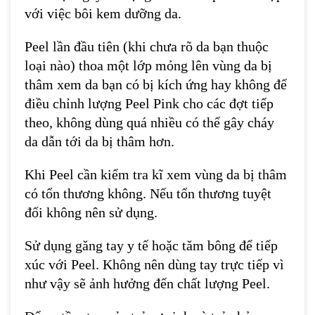
với việc bôi kem dưỡng da.
Peel lần đầu tiên (khi chưa rõ da bạn thuộc
loại nào) thoa một lớp mỏng lên vùng da bị
thâm xem da bạn có bị kích ứng hay không để
điều chỉnh lượng Peel Pink cho các đợt tiếp
theo, không dùng quá nhiều có thể gây cháy
da dẫn tới da bị thâm hơn.
Khi Peel cần kiểm tra kĩ xem vùng da bị thâm
có tổn thương không. Nếu tổn thương tuyệt
đối không nên sử dụng.
Sử dụng găng tay y tế hoặc tăm bông để tiếp
xúc với Peel. Không nên dùng tay trực tiếp vì
như vậy sẽ ảnh hưởng đến chất lượng Peel.