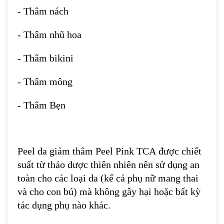
- Thâm nách
- Thâm nhũ hoa
- Thâm bikini
- Thâm mông
- Thâm Bẹn
Peel da giảm thâm Peel Pink TCA
được chiết
suất từ thảo dược thiên nhiên nên sử dụng an
toàn cho các loại da (kể cả phụ nữ mang thai
và cho con bú) mà không gây hại hoặc bất kỳ
tác dụng phụ nào khác.