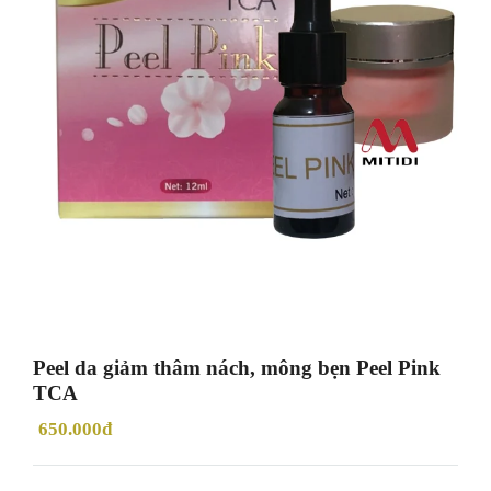
Peel da giảm thâm nách, mông bẹn Peel Pink
TCA
650.000đ