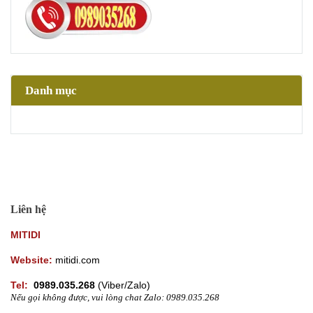
Danh mục
Liên hệ
MITIDI
Website:
mitidi.com
Tel:
0989.035.268
(
Viber/Zalo)
Nếu gọi không được, vui lòng chat Zalo: 0989.035.268