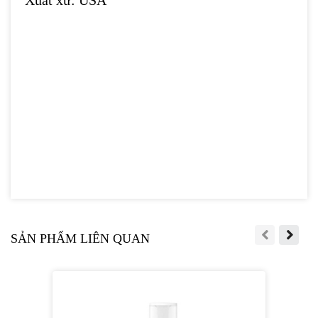
Xuất xứ: USA
SẢN PHẨM LIÊN QUAN