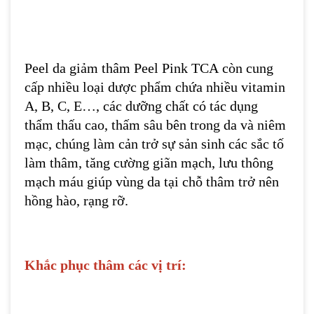
Peel da giảm thâm Peel Pink TCA còn cung
cấp nhiều loại dược phẩm chứa nhiều vitamin
A, B, C, E…, các dưỡng chất có tác dụng
thẩm thấu cao, thấm sâu bên trong da và niêm
mạc, chúng làm cản trở sự sản sinh các sắc tố
làm thâm, tăng cường giãn mạch, lưu thông
mạch máu giúp vùng da tại chỗ thâm trở nên
hồng hào, rạng rỡ.
Khắc phục thâm các vị trí: