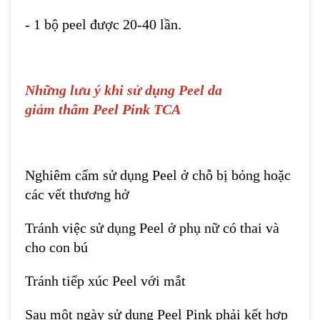
- 1 bộ peel được 20-40 lần.
Những lưu ý khi sử dụng
Peel da
giảm thâm Peel Pink TCA
Nghiêm cấm sử dụng Peel ở chỗ bị bỏng hoặc
các vết thương hở
Tránh việc sử dụng Peel ở phụ nữ có thai và
cho con bú
Tránh tiếp xúc Peel với mắt
Sau một ngày sử dụng Peel Pink phải kết hợp