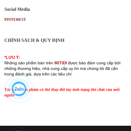
Social Media
PINTEREST
CHÍNH SÁCH & QUY ĐỊNH
Chính sách bảo mật thông tin khách hàng
*LƯU Ý:
Những sản phẩm bán trên 
MITIDI
 được bảo đảm cung cấp bởi 
những thương hiệu, nhà cung cấp uy tín mà chúng tôi đã cẩn 
trọng đánh giá, dựa trên các tiêu chí. 
Nội dung trên trang chỉ được dùng để tham khảo và không thể thay thế chỉ
dẫn của các chuyên gia.
Tác dụng sản phẩm có thể thay đổi tùy tình trạng thể chất của mỗi 
người