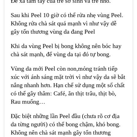
Để xa tầm tay của trẻ sơ sinh và trẻ nhỏ.
Sau khi Peel 10 giờ có thể rửa nhẹ vùng Peel.
Không rửa chà sát quá mạnh vì như vậy dễ
gây tổn thương vùng da đang Peel
Khi da vùng Peel bị bong không nên bóc hay
chà sát mạnh, để vùng da tại đó tự bong.
Vùng da mới Peel còn non,mỏng tránh tiếp
xúc với ánh sáng mặt trời vì như vậy da sẽ bắt
nắng nhanh hơn. Hạn chế sử dụng một số chất
có thể gây thâm: Café, ăn thịt trâu, thịt bò,
Rau muống…
Đặc biệt những lần Peel đầu (chưa rõ cơ địa
da từng người) có thể bong chậm, khó bong.
Không nên chà sát mạnh gây tổn thương