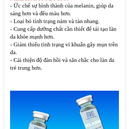
- Ức chế sự hình thành của melanin, giúp da
sáng hơn và đều màu hơn.
- Loại bỏ tình trạng nám và tàn nhang.
- Cung cấp dưỡng chất cần thiết để tái tạo làn
da khỏe mạnh hơn.
- Giảm thiểu tình trạng vi khuẩn gây mụn trên
da.
- Cải thiện độ đàn hồi và săn chắc cho làn da
trẻ trung hơn.