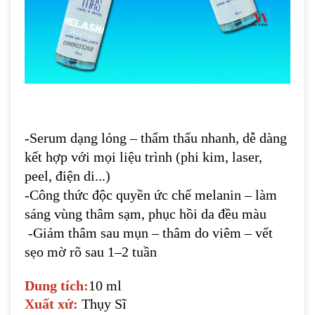
-Serum dạng lỏng – thẩm thấu nhanh, dễ dàng
kết hợp với mọi liệu trình (phi kim, laser,
peel, điện di...)
-Công thức độc quyền ức chế melanin – làm
sáng vùng thâm sạm, phục hồi da đều màu
-Giảm thâm sau mụn – thâm do viêm – vết
sẹo mờ rõ sau 1–2 tuần
Dung tích:
10 ml
Xuất xứ:
Thụy Sĩ