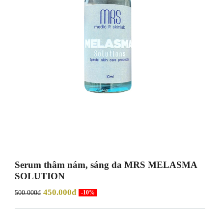
Serum thâm nám, sáng da MRS MELASMA
SOLUTION
450.000đ
500.000đ
-10%