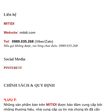
Liên hệ
MITIDI
Website:
mitidi.com
Tel:
0989.035.268
(
Viber/Zalo)
Nếu gọi không được, vui lòng chat Zalo: 0989.035.268
Social Media
PINTEREST
CHÍNH SÁCH & QUY ĐỊNH
Chính sách bảo mật thông tin khách hàng
*LƯU Ý:
Những sản phẩm bán trên 
MITIDI
 được bảo đảm cung cấp bởi 
những thương hiệu, nhà cung cấp uy tín mà chúng tôi đã cẩn 