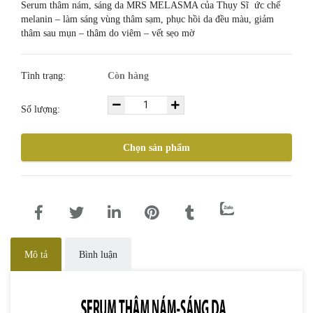
Serum thâm nám, sáng da MRS MELASMA của Thụy Sĩ ức chế
melanin – làm sáng vùng thâm sạm, phục hồi da đều màu, giảm
thâm sau mụn – thâm do viêm – vết sẹo mờ
Tình trạng:
Còn hàng
Số lượng:
Chọn sản phẩm
Mô tả
Bình luận