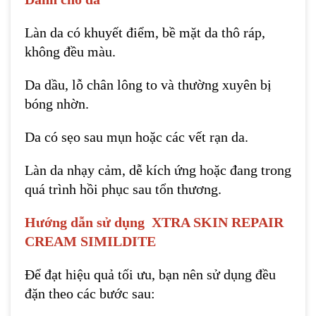
Làn da có khuyết điểm, bề mặt da thô ráp,
không đều màu.
Da dầu, lỗ chân lông to và thường xuyên bị
bóng nhờn.
Da có sẹo sau mụn hoặc các vết rạn da.
Làn da nhạy cảm, dễ kích ứng hoặc đang trong
quá trình hồi phục sau tổn thương.
Hướng dẫn sử dụng
XTRA SKIN REPAIR
CREAM SIMILDITE
Để đạt hiệu quả tối ưu, bạn nên sử dụng đều
đặn theo các bước sau: