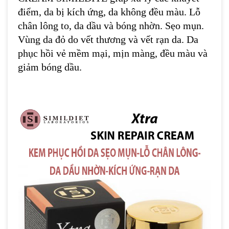
điểm, da bị kích ứng, da không đều màu. Lỗ
chân lông to, da dầu và bóng nhờn. Sẹo mụn.
Vùng da đỏ do vết thương và vết rạn da. Da
phục hồi vẻ mềm mại, mịn màng, đều màu và
giảm bóng dầu.