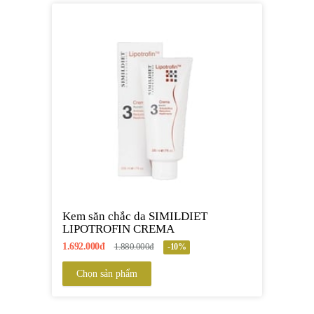
Kem săn chắc da SIMILDIET
LIPOTROFIN CREMA
1.692.000đ
1.880.000đ
-10%
Chọn sản phẩm