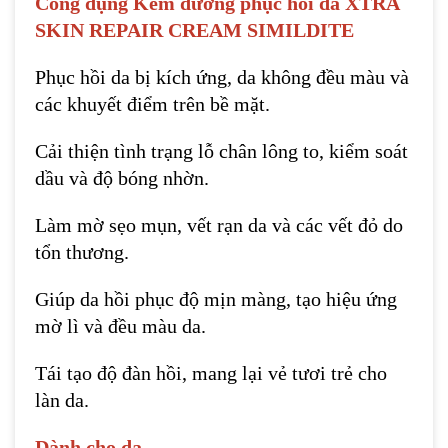
Công dụng
Kem dưỡng phục hồi da XTRA
SKIN REPAIR CREAM SIMILDITE
Phục hồi da bị kích ứng, da không đều màu và
các khuyết điểm trên bề mặt.
Cải thiện tình trạng lỗ chân lông to, kiểm soát
dầu và độ bóng nhờn.
Làm mờ sẹo mụn, vết rạn da và các vết đỏ do
tổn thương.
Giúp da hồi phục độ mịn màng, tạo hiệu ứng
mờ lì và đều màu da.
Tái tạo độ đàn hồi, mang lại vẻ tươi trẻ cho
làn da.
Dành cho da