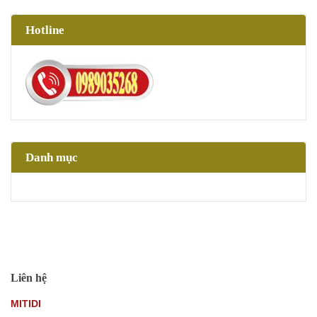
Hotline
Danh mục
Liên hệ
MITIDI