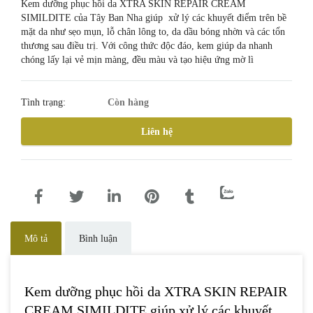
Kem dưỡng phục hồi da XTRA SKIN REPAIR CREAM
SIMILDITE của Tây Ban Nha giúp xử lý các khuyết điểm trên bề
mặt da như sẹo mụn, lỗ chân lông to, da dầu bóng nhờn và các tổn
thương sau điều trị. Với công thức độc đáo, kem giúp da nhanh
chóng lấy lại vẻ mịn màng, đều màu và tạo hiệu ứng mờ lì
Tình trạng:
Còn hàng
Liên hệ
Mô tả
Bình luận
Kem dưỡng phục hồi da XTRA SKIN REPAIR
CREAM SIMILDITE giúp xử lý các khuyết