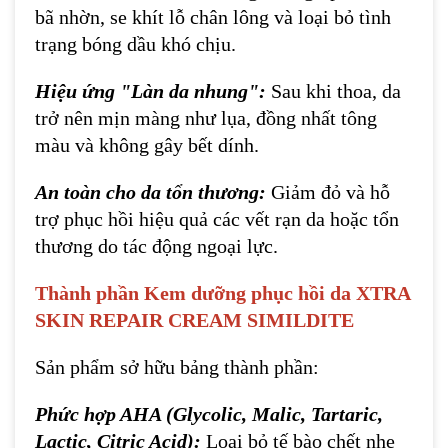
bã nhờn, se khít lỗ chân lông và loại bỏ tình
trạng bóng dầu khó chịu.
Hiệu ứng "Làn da nhung":
Sau khi thoa, da
trở nên mịn màng như lụa, đồng nhất tông
màu và không gây bết dính.
An toàn cho da tổn thương:
Giảm đỏ và hỗ
trợ phục hồi hiệu quả các vết rạn da hoặc tổn
thương do tác động ngoại lực.
Thành phần
Kem dưỡng phục hồi da XTRA
SKIN REPAIR CREAM SIMILDITE
Sản phẩm sở hữu bảng thành phần:
Phức hợp AHA (Glycolic, Malic, Tartaric,
Lactic, Citric Acid):
Loại bỏ tế bào chết nhẹ