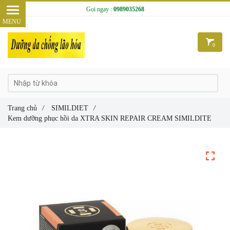
Gọi ngay :
0989035268
0
Trang chủ
/
SIMILDIET
/
Kem dưỡng phục hồi da XTRA SKIN REPAIR CREAM SIMILDITE