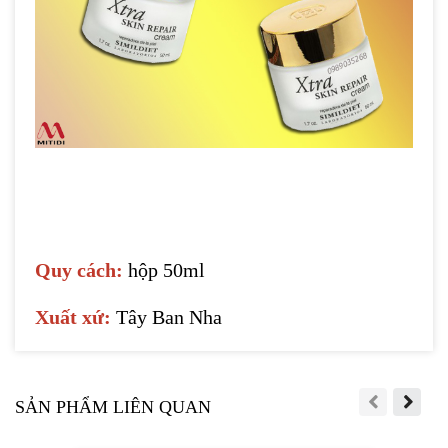
Quy cách:
hộp 50ml
Xuất xứ:
Tây Ban Nha
SẢN PHẨM LIÊN QUAN