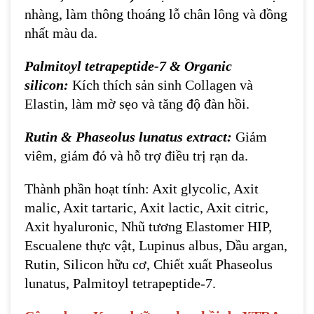
nhàng, làm thông thoáng lỗ chân lông và đồng
nhất màu da.
Palmitoyl tetrapeptide-7 & Organic
silicon:
Kích thích sản sinh Collagen và
Elastin, làm mờ sẹo và tăng độ đàn hồi.
Rutin & Phaseolus lunatus extract:
Giảm
viêm, giảm đỏ và hỗ trợ điều trị rạn da.
Thành phần hoạt tính: Axit glycolic, Axit
malic, Axit tartaric, Axit lactic, Axit citric,
Axit hyaluronic, Nhũ tương Elastomer HIP,
Escualene thực vật, Lupinus albus, Dầu argan,
Rutin, Silicon hữu cơ, Chiết xuất Phaseolus
lunatus, Palmitoyl tetrapeptide-7.