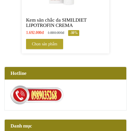
Kem săn chắc da SIMILDIET
LIPOTROFIN CREMA
1.692.000đ
1.880.000đ
-10%
Chọn sản phẩm
Hotline
Danh mục