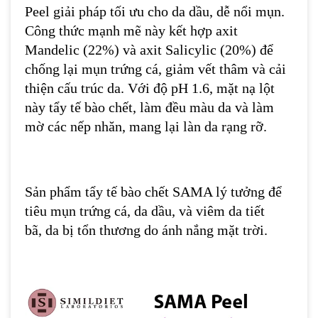
Peel giải pháp tối ưu cho da dầu, dễ nổi mụn.
Công thức mạnh mẽ này kết hợp axit
Mandelic (22%) và axit Salicylic (20%) để
chống lại mụn trứng cá, giảm vết thâm và cải
thiện cấu trúc da. Với độ pH 1.6, mặt nạ lột
này tẩy tế bào chết, làm đều màu da và làm
mờ các nếp nhăn, mang lại làn da rạng rỡ.
Sản phẩm tẩy tế bào chết SAMA lý tưởng để
tiêu mụn trứng cá, da dầu, và viêm da tiết
bã, da bị tổn thương do ánh nắng mặt trời.