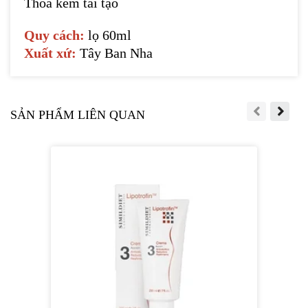
Thoa kem tái tạo
Quy cách:
lọ 60ml
Xuất xứ:
Tây Ban Nha
SẢN PHẨM LIÊN QUAN