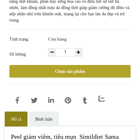
năng diệt khuẩn, phân hủy sừng hóa cao và điều tiết sự tiết bã
nhờn, làm đồng nhất màu da đồng thời giúp giảm cường độ đốm và
nếp nhăn nhỏ trên khuôn mặt, mang lại cho bạn làn da đẹp và trẻ
trung.
Tình trạng:
Còn hàng
Số lượng:
Chọn sản phẩm
Mô tả
Bình luận
Peel giảm viêm, tiêu mụn Simildiet Sama