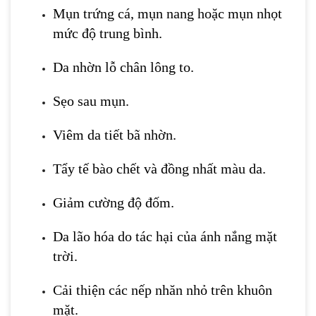
Mụn trứng cá, mụn nang hoặc mụn nhọt
mức độ trung bình.
Da nhờn lỗ chân lông to.
Sẹo sau mụn.
Viêm da tiết bã nhờn.
Tẩy tế bào chết và đồng nhất màu da.
Giảm cường độ đốm.
Da lão hóa do tác hại của ánh nắng mặt
trời.
Cải thiện các nếp nhăn nhỏ trên khuôn
mặt.