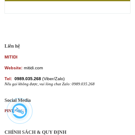
Liên hệ
MITIDI
Website:
mitidi.com
Tel:
0989.035.268
(
Viber/Zalo)
Nếu gọi không được, vui lòng chat Zalo: 0989.035.268
Social Media
PINTEREST
CHÍNH SÁCH & QUY ĐỊNH